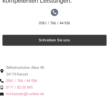
kompetenten Leistungen.
0561 / 766 / 44 936
Schreiben Sie uns.
Wilhelmshöher Allee 96
34119 Kassel
0561 / 766 / 44 936
0171 / 82 05 545
md.baeder@t-online.de